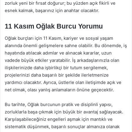
zorluk yeni bir fırsat doğurur; bu yüzden açık fikirli ve
esnek kalmak, başarınız için anahtar olacaktır.
11 Kasım Oğlak Burcu Yorumu
Oğlak burçları için 11 Kasım, kariyer ve sosyal yaşam
alanında önemli gelişmelere sahne olabilir. Bu dönemde, iş
hayatında atılacak adımlar ve alınacak kararlar, uzun
vadede büyük etkiler yaratabilir. İş arkadaşlarınızla olan
ilişkilerinizde daha işbirlikçi bir tutum sergilemek,
projelerinizi daha başarılı bir şekilde ilerletmenize
yardımcı olacaktır. Ayrıca, üstlerle olan iletişimde açık ve
net olmak, olası yanlış anlamaların önüne geçecektir.
Bu tarihte, Oğlak burcunun pratik ve disiplinli yapısı,
zorluklarla başa çıkmak için büyük bir avantaj sağlayacak.
Karşılaşabileceğiniz engelleri aşmak için mantıklı ve
sistematik düşünmek, başarılı sonuçlar almanıza olanak