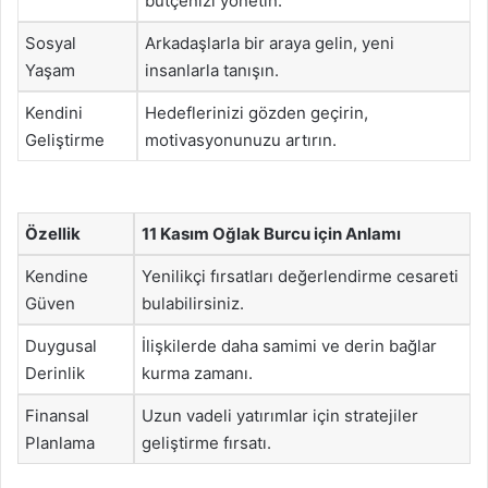
bütçenizi yönetin.
Sosyal
Arkadaşlarla bir araya gelin, yeni
Yaşam
insanlarla tanışın.
Kendini
Hedeflerinizi gözden geçirin,
Geliştirme
motivasyonunuzu artırın.
Özellik
11 Kasım Oğlak Burcu için Anlamı
Kendine
Yenilikçi fırsatları değerlendirme cesareti
Güven
bulabilirsiniz.
Duygusal
İlişkilerde daha samimi ve derin bağlar
Derinlik
kurma zamanı.
Finansal
Uzun vadeli yatırımlar için stratejiler
Planlama
geliştirme fırsatı.