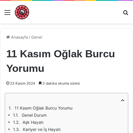
Menü
Ar
Anasayfa
/
Genel
11 Kasım Oğlak Burcu
Yorumu
23 Kasım 2024
3 dakika okuma süresi
11 Kasım Oğlak Burcu Yorumu
Genel Durum
Aşk Hayatı
Kariyer ve İş Hayatı