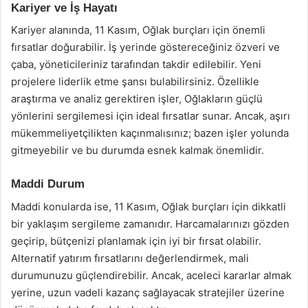
Kariyer ve İş Hayatı
Kariyer alanında, 11 Kasım, Oğlak burçları için önemli
fırsatlar doğurabilir. İş yerinde göstereceğiniz özveri ve
çaba, yöneticileriniz tarafından takdir edilebilir. Yeni
projelere liderlik etme şansı bulabilirsiniz. Özellikle
araştırma ve analiz gerektiren işler, Oğlakların güçlü
yönlerini sergilemesi için ideal fırsatlar sunar. Ancak, aşırı
mükemmeliyetçilikten kaçınmalısınız; bazen işler yolunda
gitmeyebilir ve bu durumda esnek kalmak önemlidir.
Maddi Durum
Maddi konularda ise, 11 Kasım, Oğlak burçları için dikkatli
bir yaklaşım sergileme zamanıdır. Harcamalarınızı gözden
geçirip, bütçenizi planlamak için iyi bir fırsat olabilir.
Alternatif yatırım fırsatlarını değerlendirmek, mali
durumunuzu güçlendirebilir. Ancak, aceleci kararlar almak
yerine, uzun vadeli kazanç sağlayacak stratejiler üzerine