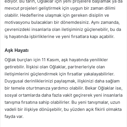
ediyor. Bu tarih, Oğlaklar için yeni projelere başlamak ya da
mevcut projeleri geliştirmek için uygun bir zaman dilimi
olabilir. Hedeflerine ulaşmak için gereken disiplin ve
motivasyonu bulacakları bir dönemdesiniz. Aynı zamanda,
çevrenizdeki insanlarla olan iletişiminiz güçlenebilir, bu da
iş hayatında işbirliklerine ve yeni fırsatlara kapı açabilir.
Aşk Hayatı
Oğlak burçları için 11 Kasım, aşk hayatında yenilikler
getirebilir. İlişkisi olan Oğlaklar, partnerleriyle olan
iletişimlerini güçlendirmek için fırsatlar yakalayabilirler.
Duygusal derinliklerinizi paylaşmak, ilişkinizi daha sağlam
bir temele oturtmanıza yardımcı olabilir. Bekar Oğlaklar ise,
sosyal ortamlarda daha fazla vakit geçirerek yeni insanlarla
tanışma fırsatına sahip olabilirler. Bu yeni tanışmalar, uzun
vadeli bir ilişkiye dönüşebilir, bu yüzden açık fikirli olmakta
fayda var.