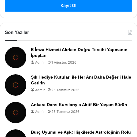
Kayıt Ol
Son Yazılar
E İmza Hizmeti Alırken Doğru Tercihi Yapmanın
İpuçları
Admin
1 Ağustos 2026
Şık Hediye Kutuları ile Her Anı Daha Değerli Hale
Getirin
Admin
25 Temmuz 2026
Ankara Dans Kurslarıyla Aktif Bir Yaşam Sürün
Admin
25 Temmuz 2026
Burç Uyumu ve Aşk: İlişkilerde Astrolojinin Rolü