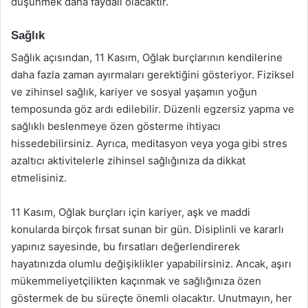
düşünmek daha faydalı olacaktır.
Sağlık
Sağlık açısından, 11 Kasım, Oğlak burçlarının kendilerine
daha fazla zaman ayırmaları gerektiğini gösteriyor. Fiziksel
ve zihinsel sağlık, kariyer ve sosyal yaşamın yoğun
temposunda göz ardı edilebilir. Düzenli egzersiz yapma ve
sağlıklı beslenmeye özen gösterme ihtiyacı
hissedebilirsiniz. Ayrıca, meditasyon veya yoga gibi stres
azaltıcı aktivitelerle zihinsel sağlığınıza da dikkat
etmelisiniz.
11 Kasım, Oğlak burçları için kariyer, aşk ve maddi
konularda birçok fırsat sunan bir gün. Disiplinli ve kararlı
yapınız sayesinde, bu fırsatları değerlendirerek
hayatınızda olumlu değişiklikler yapabilirsiniz. Ancak, aşırı
mükemmeliyetçilikten kaçınmak ve sağlığınıza özen
göstermek de bu süreçte önemli olacaktır. Unutmayın, her