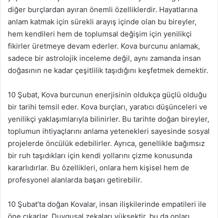
diğer burçlardan ayıran önemli özelliklerdir. Hayatlarına
anlam katmak için sürekli arayış içinde olan bu bireyler,
hem kendileri hem de toplumsal değişim için yenilikçi
fikirler üretmeye devam ederler. Kova burcunu anlamak,
sadece bir astrolojik inceleme değil, aynı zamanda insan
doğasının ne kadar çeşitlilik taşıdığını keşfetmek demektir.
10 Şubat, Kova burcunun enerjisinin oldukça güçlü olduğu
bir tarihi temsil eder. Kova burçları, yaratıcı düşünceleri ve
yenilikçi yaklaşımlarıyla bilinirler. Bu tarihte doğan bireyler,
toplumun ihtiyaçlarını anlama yetenekleri sayesinde sosyal
projelerde öncülük edebilirler. Ayrıca, genellikle bağımsız
bir ruh taşıdıkları için kendi yollarını çizme konusunda
kararlıdırlar. Bu özellikleri, onlara hem kişisel hem de
profesyonel alanlarda başarı getirebilir.
10 Şubat’ta doğan Kovalar, insan ilişkilerinde empatileri ile
öne çıkarlar. Duygusal zekaları yüksektir, bu da onları