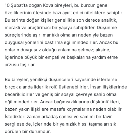
10 Şubat’ta doğan Kova bireyleri, bu burcun genel
özelliklerinin ötesinde bazı ayırt edici niteliklere sahiptir.
Bu tarihte doğan kişiler genellikle son derece analitik,
meraklı ve araştırmacı bir yapıya sahiptirler. Düşünme
süreçlerinde aşırı mantıklı olmaları nedeniyle bazen
duygusal yönlerini bastırma eğilimindedirler. Ancak bu,
onların duygusuz olduğu anlamına gelmez; aksine,
içlerinde büyük bir empati ve başkalarına yardım etme
arzusu taşırlar.
Bu bireyler, yenilikçi düşünceleri sayesinde isterlerse
birçok alanda liderlik rolü üstlenebilirler. İnsan ilişkilerinde
beceriklidirler ve geniş bir sosyal çevreye sahip olma
eğilimindedirler. Ancak bağımsızlıklarına düşkünlükleri,
bazen yakın ilişkilere mesafe koymalarına neden olabilir.
İstedikleri zaman arkadaş canlısı ve samimi bir tavır
sergilese de, içlerinde bir yalnızlık hissi taşımaları sık
görülen bir durumdur.