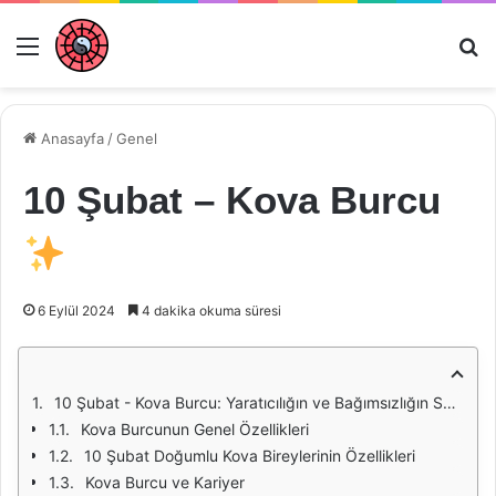
Menü
Ar
Anasayfa
/
Genel
10 Şubat – Kova Burcu
6 Eylül 2024
4 dakika okuma süresi
10 Şubat - Kova Burcu: Yaratıcılığın ve Bağımsızlığın Sembolleri
Kova Burcunun Genel Özellikleri
10 Şubat Doğumlu Kova Bireylerinin Özellikleri
Kova Burcu ve Kariyer