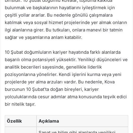
birisidir. 10 Şubat doğumlu Kovalar, topluma katkıda
bulunmak ve başkalarının hayatlarını iyileştirmek için
çeşitli yollar ararlar. Bu nedenle gönüllü çalışmalara
katılmak veya sosyal hizmet projelerinde yer almak onların
ilgi alanlarına girer. Bu tutkuları, onlara manevi bir tatmin
sağlar ve yaşamlarına anlam katabilir.
10 Şubat doğumluların kariyer hayatında farklı alanlarda
başarılı olma potansiyeli yüksektir. Yenilikçi düşünceleri ve
analitik becerileri sayesinde, genellikle liderlik
pozisyonlarına yönelirler. Kendi işlerini kurma veya yeni
projelerde yer alma arzuları vardır. Bu nedenle, Kova
burcunun 10 Şubat’ta doğan bireyleri, kariyer
yolculuklarında cesur adımlar atma konusunda teşvik edici
bir nitelik taşır.
Özellik
Açıklama
Sanat ve bilim gibi alanlarda yenilikçi