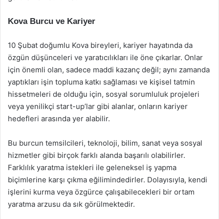
Kova Burcu ve Kariyer
10 Şubat doğumlu Kova bireyleri, kariyer hayatında da
özgün düşünceleri ve yaratıcılıkları ile öne çıkarlar. Onlar
için önemli olan, sadece maddi kazanç değil; aynı zamanda
yaptıkları işin topluma katkı sağlaması ve kişisel tatmin
hissetmeleri de olduğu için, sosyal sorumluluk projeleri
veya yenilikçi start-up’lar gibi alanlar, onların kariyer
hedefleri arasında yer alabilir.
Bu burcun temsilcileri, teknoloji, bilim, sanat veya sosyal
hizmetler gibi birçok farklı alanda başarılı olabilirler.
Farklılık yaratma istekleri ile geleneksel iş yapma
biçimlerine karşı çıkma eğilimindedirler. Dolayısıyla, kendi
işlerini kurma veya özgürce çalışabilecekleri bir ortam
yaratma arzusu da sık görülmektedir.