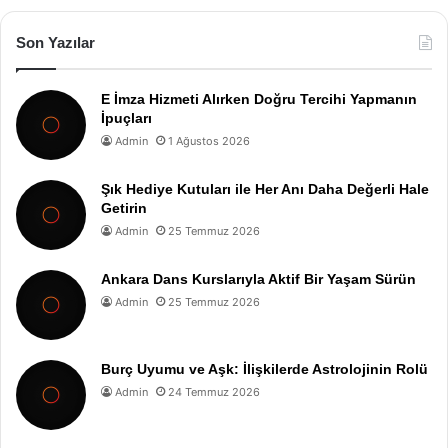
Son Yazılar
E İmza Hizmeti Alırken Doğru Tercihi Yapmanın
İpuçları
Admin
1 Ağustos 2026
Şık Hediye Kutuları ile Her Anı Daha Değerli Hale
Getirin
Admin
25 Temmuz 2026
Ankara Dans Kurslarıyla Aktif Bir Yaşam Sürün
Admin
25 Temmuz 2026
Burç Uyumu ve Aşk: İlişkilerde Astrolojinin Rolü
Admin
24 Temmuz 2026