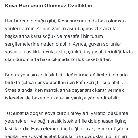
Kova Burcunun Olumsuz Özellikleri
Her burcun olduğu gibi, Kova burcunun da bazı olumsuz
yönleri vardır. Zaman zaman aşırı bağımsızlık arzuları,
başkalarına karşı soğuk ve mesafeli bir tutum
sergilemelerine neden olabilir. Ayrıca, güven sorunları
yaşama olasılıkları yüksektir; çünkü duygusal derinliği fazla
olan durumlarla başa çıkmada zorluk çekebilirler.
Bunun yanı sıra, sık sık fikir değiştirme eğilimleri, onlarla
birlikte çalışanlar ve dostları için kafa karıştırıcı olabilir.
Stres altında iken mantıklarına dayanarak karar vermek
isteseler de bazen bu kararlar yanlışa yönlendirebilir.
10 Şubat’ta doğan Kova burcu bireyleri, yaratıcı düşünme
yetenekleri ve bağımsızlık istekleri ile dolup taşan ilginç
kişiliklerdir. Hava elementine bağlı olarak, esnek düşünce
yapıları ve sosyal adalet konularına duydukları ilgi, onları