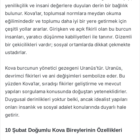
yenilikçilik ve insani değerlere duyulan derin bir bağlılık
bulunur. Kova’lar, toplumsal normlara meydan okuma
eğilimindedir ve toplumu daha iyi bir yere getirmek için
çeşitli yollar ararlar. Girişken ve açık fikirli olan bu burcun
insanları, yaratıcı düşünme kabiliyetleri ile tanınır. Gizemli
bir çekicilikleri vardır; sosyal ortamlarda dikkat çekmekte
ustadırlar.
Kova burcunun yönetici gezegeni Uranüs’tür. Uranüs,
devrimci fikirleri ve ani değişimleri sembolize eder. Bu
yüzden Kova’lar, sıradışı fikirler geliştirme ve mevcut
yapıları sorgulama konusunda doğuştan yeteneklidirler.
Duygusal derinlikleri yoktur belki, ancak idealist yapıları
onları insanlık ve sosyal adalet konularında duyarlı hale
getirir.
10 Şubat Doğumlu Kova Bireylerinin Özellikleri