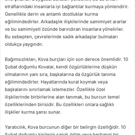
etraflarındaki insanlarla iyi bağlantılar kurmaya yönlendirir.
Genellikle derin ve anlamlı dostluklar kurma
eğilimindedirler. Arkadaşlık ilişkilerinde samimiyet ararlar
ve bu samimiyeti özünde barındıran insanlara yönelirler.
Bu sebepten, çevrelerinde sadık arkadaşlar bulmaları
oldukça yaygındır.
Bağımsızlıkları, Kova burçları için son derece önemlidir. 10
Şubat doğumlu Kovalar, kendi özgürlüklerine düşkün
olmalarının yanı sıra, başkalarına da özgürlük tanıma
eğilimindedirler. Hayatlarında kural koymak veya
başkalarını sınırlamak istemezler. Özellikle özel
ilişkilerinde birbirlerine alan tanımak, bu burcun temel
özelliklerinden birisidir. Bu özellikleri onlara sağlıklı
ilişkiler kurma şansı sunar.
Yaratıcılık, Kova burcunun diğer bir belirgin özelliğidir. 10
Şubat doğumlu kişilerin sanat, bilim veya herhangi bir