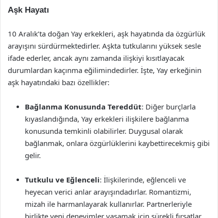
Aşk Hayatı
10 Aralık’ta doğan Yay erkekleri, aşk hayatında da özgürlük
arayışını sürdürmektedirler. Aşkta tutkularını yüksek sesle
ifade ederler, ancak aynı zamanda ilişkiyi kısıtlayacak
durumlardan kaçınma eğilimindedirler. İşte, Yay erkeğinin
aşk hayatındaki bazı özellikler:
Bağlanma Konusunda Tereddüt
: Diğer burçlarla
kıyaslandığında, Yay erkekleri ilişkilere bağlanma
konusunda temkinli olabilirler. Duygusal olarak
bağlanmak, onlara özgürlüklerini kaybettirecekmiş gibi
gelir.
Tutkulu ve Eğlenceli
: İlişkilerinde, eğlenceli ve
heyecan verici anlar arayışındadırlar. Romantizmi,
mizah ile harmanlayarak kullanırlar. Partnerleriyle
birlikte yeni deneyimler yaşamak için sürekli fırsatlar