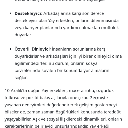
Destekleyici
: Arkadaşlarına karşı son derece
destekleyici olan Yay erkekleri, onların dilemmasında
veya kariyer planlarında yardımcı olmaktan mutluluk
duyarlar.
Özverili Dinleyici
: İnsanların sorunlarına karşı
duyarlıdırlar ve arkadaşları için iyi birer dinleyici olma
eğilimindedirler. Bu durum, onların sosyal
çevrelerinde sevilen bir konumda yer almalarını
sağlar.
10 Aralık’ta doğan Yay erkekleri, macera ruhu, özgürlük
tutkusu ve pozitif bakış açılarıyla öne çıkar. Geçmişte
yaşanan deneyimleri değerlendirerek gelişim göstermeyi
bilseler de, zaman zaman özgürlükleri konusunda tereddüt
yaşayabilirler. Aşk ve sosyal ilişkilerdeki dinamikleri, onların
karakterlerinin belirleyici unsurlarındandır. Yay erkeği,