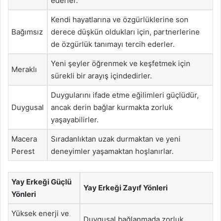
ederler.
Kendi hayatlarına ve özgürlüklerine son
Bağımsız
derece düşkün oldukları için, partnerlerine
de özgürlük tanımayı tercih ederler.
Yeni şeyler öğrenmek ve keşfetmek için
Meraklı
sürekli bir arayış içindedirler.
Duygularını ifade etme eğilimleri güçlüdür,
Duygusal
ancak derin bağlar kurmakta zorluk
yaşayabilirler.
Macera
Sıradanlıktan uzak durmaktan ve yeni
Perest
deneyimler yaşamaktan hoşlanırlar.
Yay Erkeği Güçlü
Yay Erkeği Zayıf Yönleri
Yönleri
Yüksek enerji ve
Duygusal bağlanmada zorluk