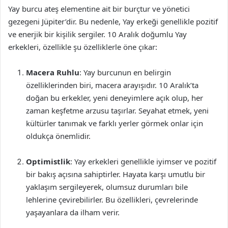
Yay burcu ateş elementine ait bir burçtur ve yönetici
gezegeni Jüpiter’dir. Bu nedenle, Yay erkeği genellikle pozitif
ve enerjik bir kişilik sergiler. 10 Aralık doğumlu Yay
erkekleri, özellikle şu özelliklerle öne çıkar:
Macera Ruhlu
: Yay burcunun en belirgin
özelliklerinden biri, macera arayışıdır. 10 Aralık’ta
doğan bu erkekler, yeni deneyimlere açık olup, her
zaman keşfetme arzusu taşırlar. Seyahat etmek, yeni
kültürler tanımak ve farklı yerler görmek onlar için
oldukça önemlidir.
Optimistlik
: Yay erkekleri genellikle iyimser ve pozitif
bir bakış açısına sahiptirler. Hayata karşı umutlu bir
yaklaşım sergileyerek, olumsuz durumları bile
lehlerine çevirebilirler. Bu özellikleri, çevrelerinde
yaşayanlara da ilham verir.