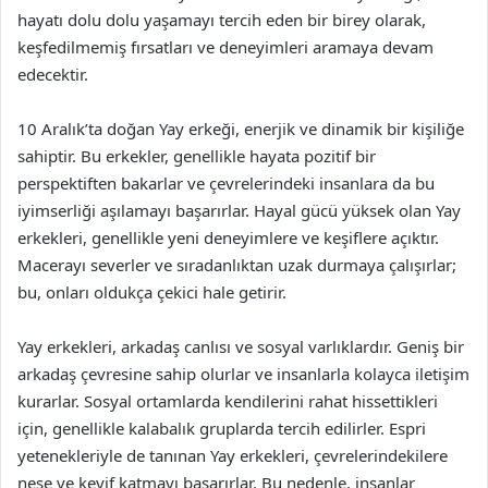
hayatı dolu dolu yaşamayı tercih eden bir birey olarak,
keşfedilmemiş fırsatları ve deneyimleri aramaya devam
edecektir.
10 Aralık’ta doğan Yay erkeği, enerjik ve dinamik bir kişiliğe
sahiptir. Bu erkekler, genellikle hayata pozitif bir
perspektiften bakarlar ve çevrelerindeki insanlara da bu
iyimserliği aşılamayı başarırlar. Hayal gücü yüksek olan Yay
erkekleri, genellikle yeni deneyimlere ve keşiflere açıktır.
Macerayı severler ve sıradanlıktan uzak durmaya çalışırlar;
bu, onları oldukça çekici hale getirir.
Yay erkekleri, arkadaş canlısı ve sosyal varlıklardır. Geniş bir
arkadaş çevresine sahip olurlar ve insanlarla kolayca iletişim
kurarlar. Sosyal ortamlarda kendilerini rahat hissettikleri
için, genellikle kalabalık gruplarda tercih edilirler. Espri
yetenekleriyle de tanınan Yay erkekleri, çevrelerindekilere
neşe ve keyif katmayı başarırlar. Bu nedenle, insanlar