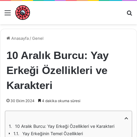
Menü
Ar
Anasayfa
/
Genel
10 Aralık Burcu: Yay
Erkeği Özellikleri ve
Karakteri
30 Ekim 2024
4 dakika okuma süresi
10 Aralık Burcu: Yay Erkeği Özellikleri ve Karakteri
Yay Erkeğinin Temel Özellikleri