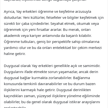
Ayrıca, Yay erkekleri öğrenme ve keşfetme arzusuyla
doludurlar. Yeni kültürler, felsefeler ve bilgiler keşfetmek için
sürekli bir çaba içindedirler. Seyahat etmek, okumak veya
öğrenmek için yeni fırsatlar ararlar. Bu merak, onları
akademik veya kariyer anlamında da başarılı kılabilir.
Öğrenme tutkuları, geniş bir perspektife sahip olmalarına
yardımcı olur ve bu da onları entelektüel bir çekim merkezi
haline getirir.
Duygusal olarak Yay erkekleri genellikle açık ve samimidir.
Duygularını ifade etmekte sorun yaşamazlar, ancak derin
duygusal bağlar kurmakta zorlanabilirler. Bağlanma
konusunda temkinli davranabilirler ve bu durum bazen
ilişkilerini karmaşık hale getirir. Duygusal derinlikten
kaçındıkları zaman, yüzeysel ilişkilere yönelme eğiliminde
olabilirler, bu da genel olarak duygusal istikrar arayışlarını
zorlaştırabilir.