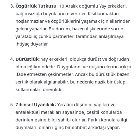
Özgürlük Tutkusu
: 10 Aralık doğumlu Yay erkekleri,
bağımsızlığa büyük önem verirler. Kısıtlanmaktan
hoşlanmazlar ve özgürlüklerini yaşamak için ellerinden
geleni yaparlar. Bu durum, bazen ilişkilerinde sorun
yaratabilir, çünkü partnerleri tarafından anlaşılmaya
ihtiyaç duyarlar.
Dürüstlük
: Yay erkekleri, oldukça dürüst ve doğrudan
olma eğilimindedir. Duygularını ve düşüncelerini açıkça
ifade etmekten çekinmezler. Ancak bu dürüstlük bazen
sertlik olarak algılanabilir, bu nedenle nazik bir üslup
kullanmaları önemlidir.
Zihinsel Uyanıklık
: Yaratıcı düşünce yapıları ve
entelektüel merakları sayesinde, çeşitli konularda
derinlemesine bilgi sahibi olurlar. Farklı konulara ilgi
duymaları, onları ilginç bir sohbet arkadaşı yapar.