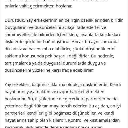
onlarla vakit geçirmekten hoşlanır.
Dürüstlük, Yay erkeklerinin en belirgin özelliklerinden biridir.
Duygularını ve düşüncelerini açıkça ifade ederler ve
samimiyetleri ile bilinirler. İçtenlikleri, insanlarla kurdukları
ilişkilerde güçlü bir bağ oluşturur. Ancak bu aynı zamanda
dikkatsiz ve bazen kaba olabilirler, çünkü düşündüklerini
saklama konusunda pek başarılı değildirler. Bu nedenle,
tartışmalarda ya da duygusal durumlarda duygu ve
düşüncelerini yüzlerine karşı ifade edebilirler.
Yay erkekleri, bağımsızlıklarına oldukça düşkünlerdir. Kendi
hayatlarını yaşamaktan ve özgür hareket etmekten
hoşlanırlar. Bu, ilişkilerinde de geçerlidir; partnerlerine de
yeterince özgürlük tanımayı tercih ederler. Bu açıdan, en iyi
partnerleri kendileri gibi bağımsız düşünebilen ve kendi
hayatlarına sahip olan kişilerdir. Kontrol ve kısıtlamalardan
kaçınarak, ilişkilerinde denge sağlamaya çalışırlar.