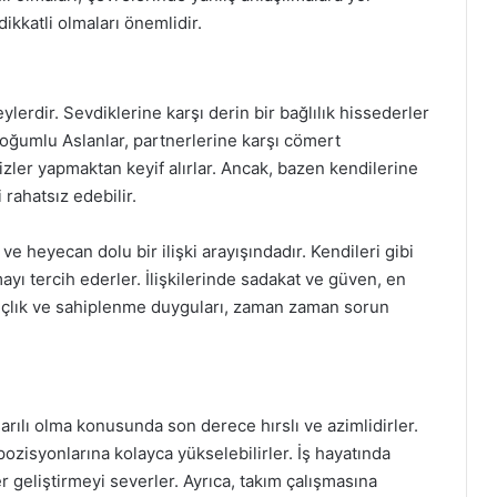
dikkatli olmaları önemlidir.
eylerdir. Sevdiklerine karşı derin bir bağlılık hissederler
doğumlu Aslanlar, partnerlerine karşı cömert
zler yapmaktan keyif alırlar. Ancak, bazen kendilerine
 rahatsız edebilir.
ve heyecan dolu bir ilişki arayışındadır. Kendileri gibi
ayı tercih ederler. İlişkilerinde sadakat ve güven, en
ançlık ve sahiplenme duyguları, zaman zaman sorun
rılı olma konusunda son derece hırslı ve azimlidirler.
 pozisyonlarına kolayca yükselebilirler. İş hayatında
ler geliştirmeyi severler. Ayrıca, takım çalışmasına