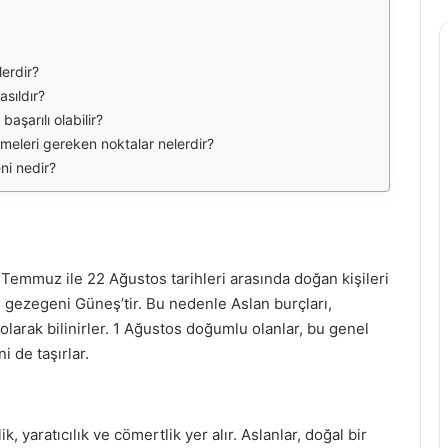
lerdir?
asıldır?
başarılı olabilir?
etmeleri gereken noktalar nelerdir?
ni nedir?
Temmuz ile 22 Ağustos tarihleri arasında doğan kişileri
i gezegeni Güneş’tir. Bu nedenle Aslan burçları,
 olarak bilinirler. 1 Ağustos doğumlu olanlar, bu genel
i de taşırlar.
, yaratıcılık ve cömertlik yer alır. Aslanlar, doğal bir