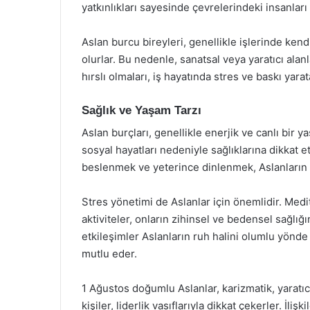
yatkınlıkları sayesinde çevrelerindeki insanlar
Aslan burcu bireyleri, genellikle işlerinde kend
olurlar. Bu nedenle, sanatsal veya yaratıcı alan
hırslı olmaları, iş hayatında stres ve baskı yar
Sağlık ve Yaşam Tarzı
Aslan burçları, genellikle enerjik ve canlı bir 
sosyal hayatları nedeniyle sağlıklarına dikkat 
beslenmek ve yeterince dinlenmek, Aslanların sa
Stres yönetimi de Aslanlar için önemlidir. Medi
aktiviteler, onların zihinsel ve bedensel sağlığı
etkileşimler Aslanların ruh halini olumlu yönde 
mutlu eder.
1 Ağustos doğumlu Aslanlar, karizmatik, yaratıc
kişiler, liderlik vasıflarıyla dikkat çekerler. İliş