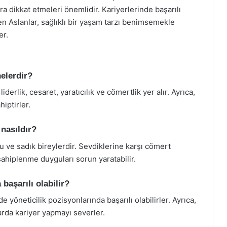
a dikkat etmeleri önemlidir. Kariyerlerinde başarılı
yen Aslanlar, sağlıklı bir yaşam tarzı benimsemekle
er.
nelerdir?
derlik, cesaret, yaratıcılık ve cömertlik yer alır. Ayrıca,
hiptirler.
 nasıldır?
lu ve sadık bireylerdir. Sevdiklerine karşı cömert
sahiplenme duyguları sorun yaratabilir.
 başarılı olabilir?
de yöneticilik pozisyonlarında başarılı olabilirler. Ayrıca,
larda kariyer yapmayı severler.