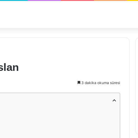
slan
3 dakika okuma süresi