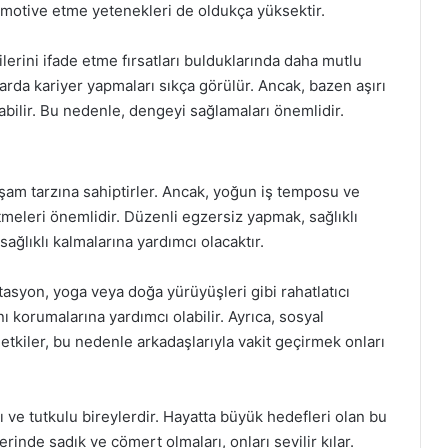
ı motive etme yetenekleri de oldukça yüksektir.
ilerini ifade etme fırsatları bulduklarında daha mutlu
larda kariyer yapmaları sıkça görülür. Ancak, bazen aşırı
atabilir. Bu nedenle, dengeyi sağlamaları önemlidir.
yaşam tarzına sahiptirler. Ancak, yoğun iş temposu ve
etmeleri önemlidir. Düzenli egzersiz yapmak, sağlıklı
ğlıklı kalmalarına yardımcı olacaktır.
tasyon, yoga veya doğa yürüyüşleri gibi rahatlatıcı
nı korumalarına yardımcı olabilir. Ayrıca, sosyal
etkiler, bu nedenle arkadaşlarıyla vakit geçirmek onları
ı ve tutkulu bireylerdir. Hayatta büyük hedefleri olan bu
kilerinde sadık ve cömert olmaları, onları sevilir kılar.