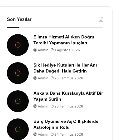
Son Yazılar
E İmza Hizmeti Alırken Doğru
Tercihi Yapmanın İpuçları
Admin
1 Ağustos 2026
Şık Hediye Kutuları ile Her Anı
Daha Değerli Hale Getirin
Admin
25 Temmuz 2026
Ankara Dans Kurslarıyla Aktif Bir
Yaşam Sürün
Admin
25 Temmuz 2026
Burç Uyumu ve Aşk: İlişkilerde
Astrolojinin Rolü
Admin
24 Temmuz 2026