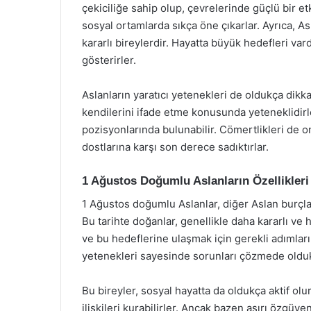
çekiciliğe sahip olup, çevrelerinde güçlü bir et
sosyal ortamlarda sıkça öne çıkarlar. Ayrıca, A
kararlı bireylerdir. Hayatta büyük hedefleri va
gösterirler.
Aslanların yaratıcı yetenekleri de oldukça dikka
kendilerini ifade etme konusunda yeteneklidirl
pozisyonlarında bulunabilir. Cömertlikleri de on
dostlarına karşı son derece sadıktırlar.
1 Ağustos Doğumlu Aslanların Özellikleri
1 Ağustos doğumlu Aslanlar, diğer Aslan burçları
Bu tarihte doğanlar, genellikle daha kararlı ve h
ve bu hedeflerine ulaşmak için gerekli adımla
yetenekleri sayesinde sorunları çözmede oldukç
Bu bireyler, sosyal hayatta da oldukça aktif olur
ilişkileri kurabilirler. Ancak bazen aşırı özgüve