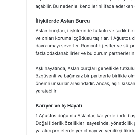
açabilir. Bu nedenle, kendilerini ifade ederken 
İlişkilerde Aslan Burcu
Aslan burçları, ilişkilerinde tutkulu ve sadık bir
ve onları koruma içgüdüsü taşırlar. 1 Ağustos 
davranmayı severler. Romantik jestler ve sürpri
fazla odaklanabilirler ve bu durum partnerlerini
Aşk hayatında, Aslan burçları genellikle tutkulu 
özgüvenli ve bağımsız bir partnerle birlikte olm
önemli unsurlar arasındadır. Ancak, aşırı kısk
yaratabilir.
Kariyer ve İş Hayatı
1 Ağustos doğumlu Aslanlar, kariyerlerinde başa
Doğal liderlik özellikleri sayesinde, yöneticilik
yaratıcı projelerde yer almayı ve yenilikçi fikir