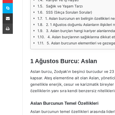
Skype
Sağlık ve Yaşam Tarzı
SSS (Sıkça Sorulan Sorular)
E-Posta ile paylaş
1. Aslan burcunun en belirgin özellikleri ne
Yazdır
2. 1 Ağustos doğumlu Aslanların ilişkileri n
3. Aslan burçları hangi kariyer alanlarında 
4. Aslan burçlarının sağlıklarına dikkat 
5. Aslan burcunun elementleri ve gezege
1 Ağustos Burcu: Aslan
Aslan burcu, Zodyak’ın beşinci burcudur ve 23 
kapsar. Ateş elementine ait olan Aslan, yönetic
genellikle enerjik, cesur ve karizmatik bireyler
özelliklerin yanı sıra kendi benzersiz niteliklerin
Aslan Burcunun Temel Özellikleri
Aslan burcunun temel özellikleri arasında liderlik