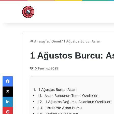
Anasayfa
/
Genel
/
1 Ağustos Burcu: Aslan
1 Ağustos Burcu: A
10 Temmuz 2025
Facebook
X
1 Ağustos Burcu: Aslan
Aslan Burcunun Temel Özellikleri
LinkedIn
1 Ağustos Doğumlu Aslanların Özellikleri
Pinterest
İlişkilerde Aslan Burcu
Kariyer ve İş Hayatı