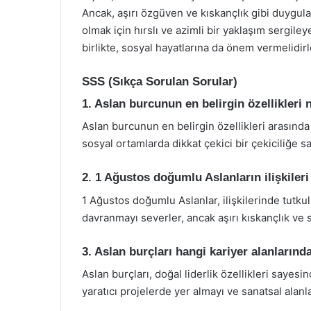
Ancak, aşırı özgüven ve kıskançlık gibi duygular
olmak için hırslı ve azimli bir yaklaşım sergile
birlikte, sosyal hayatlarına da önem vermelidirl
SSS (Sıkça Sorulan Sorular)
1. Aslan burcunun en belirgin özellikleri 
Aslan burcunun en belirgin özellikleri arasında li
sosyal ortamlarda dikkat çekici bir çekiciliğe sa
2. 1 Ağustos doğumlu Aslanların ilişkileri
1 Ağustos doğumlu Aslanlar, ilişkilerinde tutku
davranmayı severler, ancak aşırı kıskançlık ve 
3. Aslan burçları hangi kariyer alanlarında
Aslan burçları, doğal liderlik özellikleri sayesin
yaratıcı projelerde yer almayı ve sanatsal alan