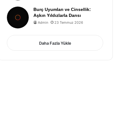
Burç Uyumları ve Cinsellik:
Aşkın Yıldızlarla Dansı
Admin
23 Temmuz 2026
Daha Fazla Yükle